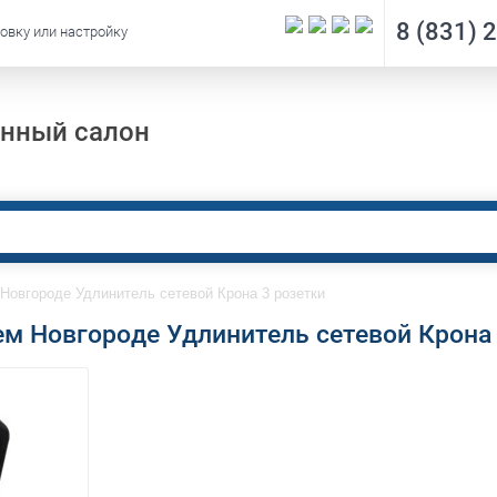
8 (831) 
овку или настройку
нный салон
Новгороде Удлинитель сетевой Крона 3 розетки
ем Новгороде Удлинитель сетевой Крона 