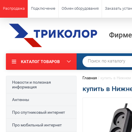
Распродажа
Подключение
Обмен оборудования
Заказать устан
Фирме
КАТАЛОГ ТОВАРОВ
Главная
/
купить в Нижнем 
Новости и полезная
информация
купить в Нижн
Антенны
Про спутниковый интернет
Про мобильный интернет