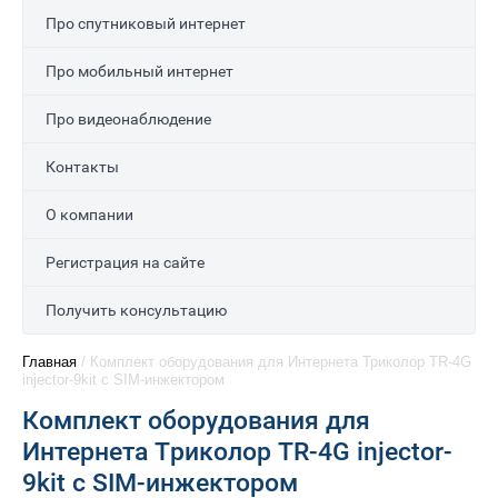
Про спутниковый интернет
Про мобильный интернет
Про видеонаблюдение
Контакты
О компании
Регистрация на сайте
Получить консультацию
Главная
/
Комплект оборудования для Интернета Триколор TR-4G
injector-9kit c SIM-инжектором
Комплект оборудования для
Интернета Триколор TR-4G injector-
9kit c SIM-инжектором