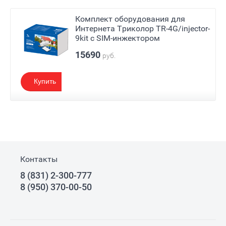
Комплект оборудования для
Интернета Триколор TR-4G/injector-
9kit c SIM-инжектором
15690
руб.
Купить
Контакты
8 (831) 2-300-777
8 (950) 370-00-50