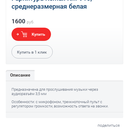
среднеразмерная белая
1600
руб.
Купить
Купить в
1
клик
Описание
Предназначена для прослушивания музыки через
аудиоразъём 3,5 мм
Особенности: с микрофоном, трехкнопочный пульт с
регулятором громкости, возможность ответа на звонки.
поделиться